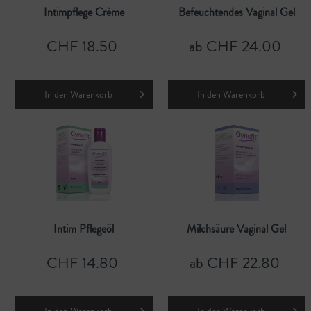
Intimpflege Crème
Befeuchtendes Vaginal Gel
CHF 18.50
ab CHF 24.00
In den
Warenkorb
In den
Warenkorb
Intim Pflegeöl
Milchsäure Vaginal Gel
CHF 14.80
ab CHF 22.80