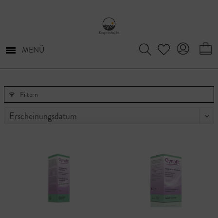
MENÜ
Filtern