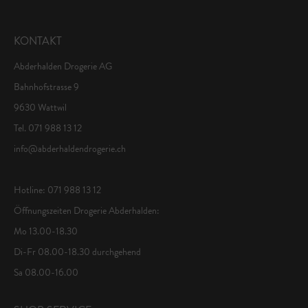
KONTAKT
Abderhalden Drogerie AG
Bahnhofstrasse 9
9630 Wattwil
Tel. 071 988 13 12
info@abderhaldendrogerie.ch
Hotline: 071 988 13 12
Öffnungszeiten Drogerie Abderhalden:
Mo 13.00-18.30
Di-Fr 08.00-18.30 durchgehend
Sa 08.00-16.00