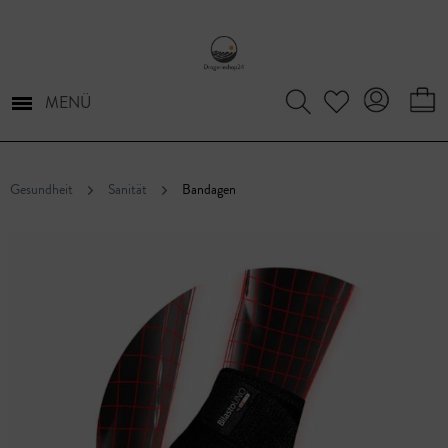
MENÜ
Gesundheit
Sanität
Bandagen