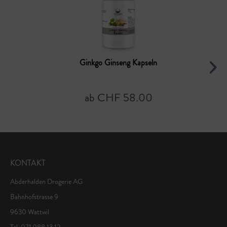
Ginkgo Ginseng Kapseln
ab CHF 58.00
KONTAKT
Abderhalden Drogerie AG
Bahnhofstrasse 9
9630 Wattwil
Tel. 071 988 13 12