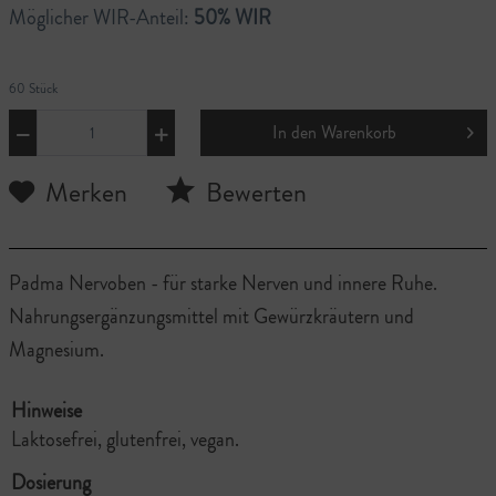
Möglicher WIR-Anteil:
50% WIR
60 Stück
In den
Warenkorb
Merken
Bewerten
Padma Nervoben - für starke Nerven und innere Ruhe.
Nahrungsergänzungsmittel mit Gewürzkräutern und
Magnesium.
Hinweise
Laktosefrei, glutenfrei, vegan.
Dosierung