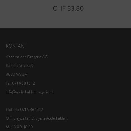
CHF 33.80
KONTAKT
Abderhalden Drogerie AG
Bahnhofstrasse 9
9630 Wattwil
Tel. 071 988 13 12
info@abderhaldendrogerie.ch
Hotline: 071 988 13 12
Öffnungszeiten Drogerie Abderhalden:
Mo 13.00-18.30