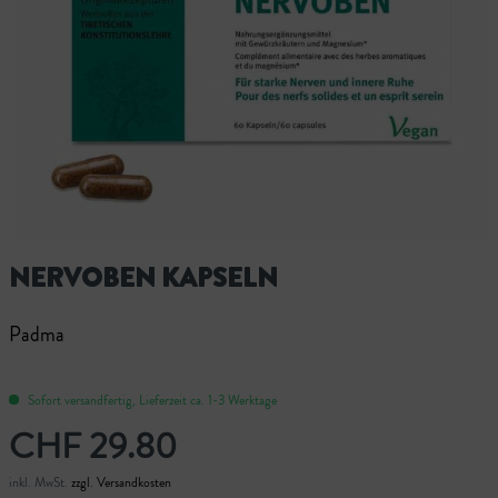
NERVOBEN KAPSELN
Padma
Sofort versandfertig, Lieferzeit ca. 1-3 Werktage
CHF 29.80
inkl. MwSt.
zzgl. Versandkosten