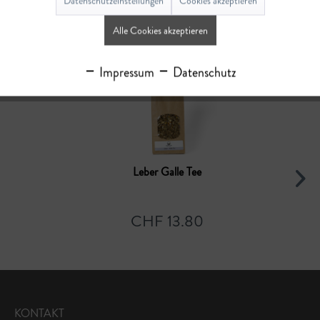
Datenschutzeinstellungen
Cookies akzeptieren
Ähnliche Artikel
Alle Cookies akzeptieren
Impressum
Datenschutz
Leber Galle Tee
CHF 13.80
KONTAKT