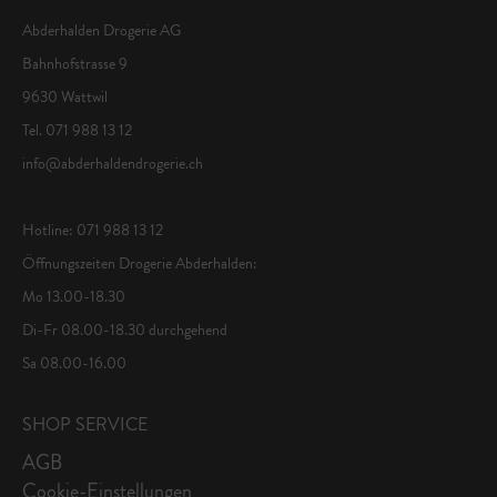
Abderhalden Drogerie AG
Bahnhofstrasse 9
9630 Wattwil
Tel. 071 988 13 12
info@abderhaldendrogerie.ch
Hotline: 071 988 13 12
Öffnungszeiten Drogerie Abderhalden:
Mo 13.00-18.30
Di-Fr 08.00-18.30 durchgehend
Sa 08.00-16.00
SHOP SERVICE
AGB
Cookie-Einstellungen