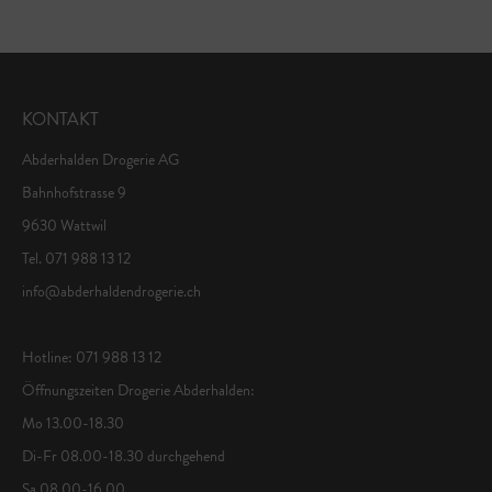
KONTAKT
Abderhalden Drogerie AG
Bahnhofstrasse 9
9630 Wattwil
Tel. 071 988 13 12
info@abderhaldendrogerie.ch
Hotline: 071 988 13 12
Öffnungszeiten Drogerie Abderhalden:
Mo 13.00-18.30
Di-Fr 08.00-18.30 durchgehend
Sa 08.00-16.00