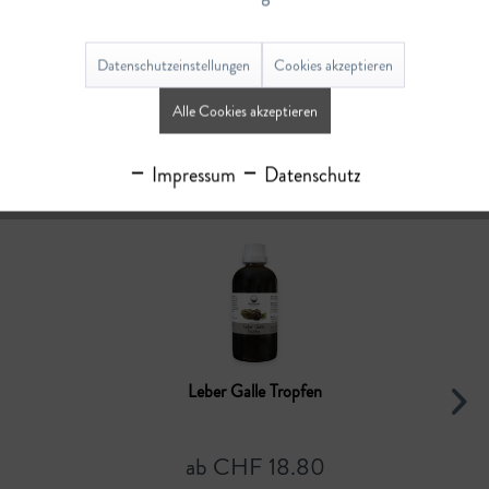
Bewertungen
0
Datenschutzeinstellungen
Cookies akzeptieren
Bewertungen lesen, schreiben und diskutieren...
mehr
Alle Cookies akzeptieren
Ähnliche Artikel
Impressum
Datenschutz
Leber Galle Tropfen
ab CHF 18.80