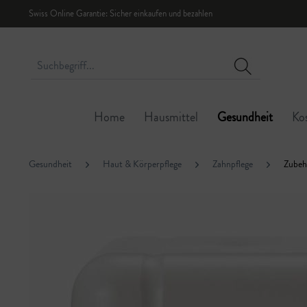
Swiss Online Garantie: Sicher einkaufen und bezahlen
Home
Hausmittel
Gesundheit
Ko
Gesundheit
Haut & Körperpflege
Zahnpflege
Zubeh