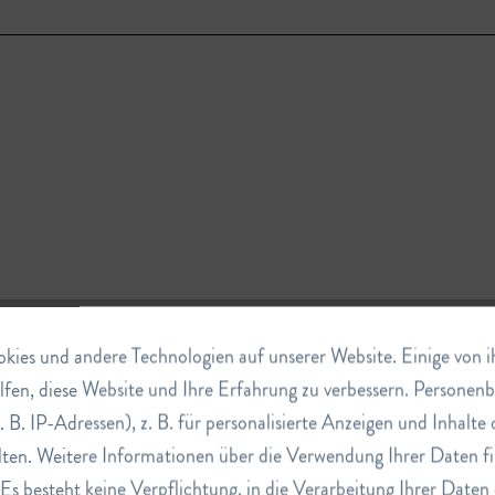
ies und andere Technologien auf unserer Website. Einige von ihn
lfen, diese Website und Ihre Erfahrung zu verbessern. Persone
BDC"
. B. IP-Adressen), z. B. für personalisierte Anzeigen und Inhalt
ten. Weitere Informationen über die Verwendung Ihrer Daten fi
s besteht keine Verpflichtung, in die Verarbeitung Ihrer Daten 