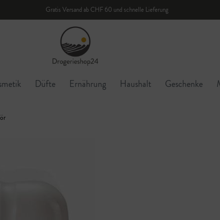
Gratis Versand ab CHF 60 und schnelle Lieferung
smetik
Düfte
Ernährung
Haushalt
Geschenke
ör