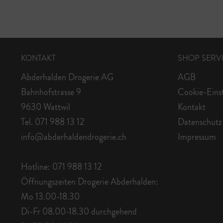
KONTAKT
SHOP SERV
Abderhalden Drogerie AG
AGB
Bahnhofstrasse 9
Cookie-Eins
9630 Wattwil
Kontakt
Tel. 071 988 13 12
Datenschutz
info@abderhaldendrogerie.ch
Impressum
Hotline: 071 988 13 12
Öffnungszeiten Drogerie Abderhalden:
Mo 13.00-18.30
Di-Fr 08.00-18.30 durchgehend