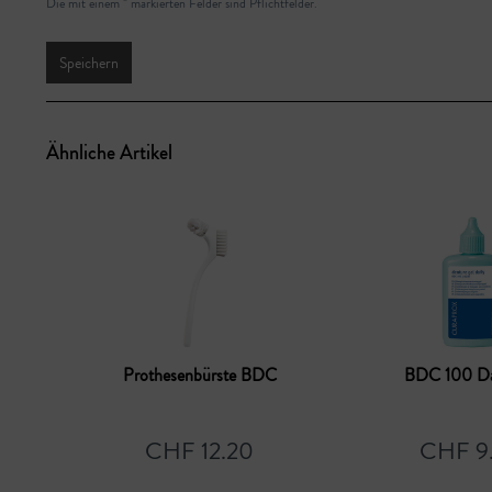
Die mit einem * markierten Felder sind Pflichtfelder.
Speichern
Ähnliche Artikel
Prothesenbürste BDC
BDC 100 Dai
CHF 12.20
CHF 9