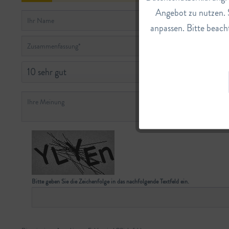
Tracking
Angebot zu nutzen. 
anpassen. Bitte beacht
Service
Bitte geben Sie die Zeichenfolge in das nachfolgende Textfeld ein.