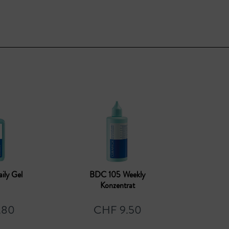
ly Gel
BDC 105 Weekly
Konzentrat
.80
CHF 9.50