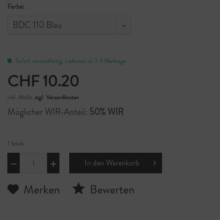
Farbe:
Sofort versandfertig, Lieferzeit ca. 1-3 Werktage
CHF 10.20
inkl. MwSt.
zzgl. Versandkosten
Möglicher WIR-Anteil:
50% WIR
1 Stück
In den
Warenkorb
Merken
Bewerten