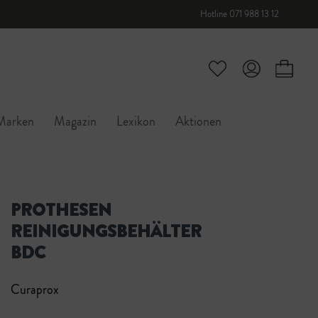
Hotline 071 988 13 12
Marken
Magazin
Lexikon
Aktionen
PROTHESEN
REINIGUNGSBEHÄLTER
BDC
Curaprox