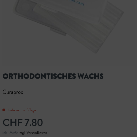
ORTHODONTISCHES WACHS
Curaprox
Lieferzeit ca. 5 Tage
CHF 7.80
inkl. MwSt.
zzgl. Versandkosten