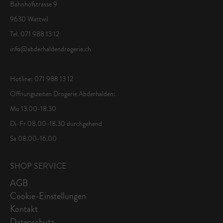
Bahnhofstrasse 9
9630 Wattwil
Tel. 071 988 13 12
info@abderhaldendrogerie.ch
Hotline: 071 988 13 12
Öffnungszeiten Drogerie Abderhalden:
Mo 13.00-18.30
Di-Fr 08.00-18.30 durchgehend
Sa 08.00-16.00
SHOP SERVICE
AGB
Cookie-Einstellungen
Kontakt
Datenschutz