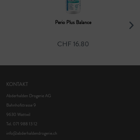
Perio Plus Balance
CHF 16.80
KONTAKT
Abderhalden Drogerie AG
Bahnhofstrasse 9
9630 Wattwil
Tel. 071 988 13 12
info@abderhaldendrogerie.ch