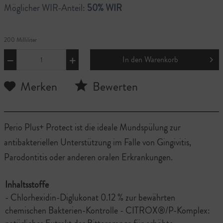
Möglicher WIR-Anteil:
50% WIR
200 Milliliter
In den
Warenkorb
Merken
Bewerten
Perio Plus+ Protect ist die ideale Mundspülung zur
antibakteriellen Unterstützung im Falle von Gingivitis,
Parodontitis oder anderen oralen Erkrankungen.
Inhaltsstoffe
- Chlorhexidin-Diglukonat 0.12 % zur bewährten
chemischen Bakterien-Kontrolle - CITROX®/P-Komplex: