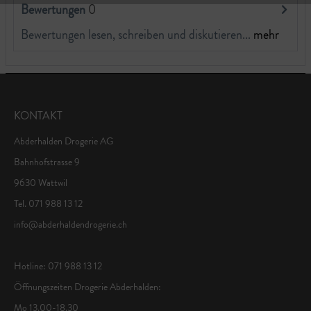
Bewertungen
0
Bewertungen lesen, schreiben und diskutieren...
mehr
KONTAKT
Abderhalden Drogerie AG
Bahnhofstrasse 9
9630 Wattwil
Tel. 071 988 13 12
info@abderhaldendrogerie.ch
Hotline: 071 988 13 12
Öffnungszeiten Drogerie Abderhalden:
Mo 13.00-18.30