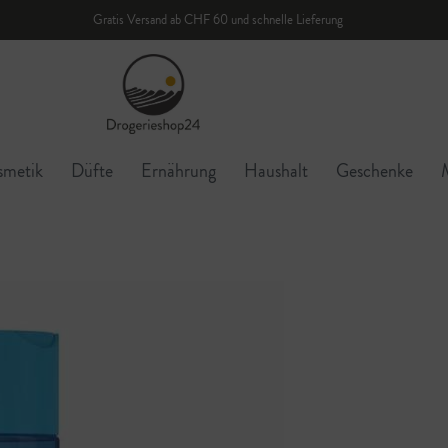
Gratis Versand ab CHF 60 und schnelle Lieferung
smetik
Düfte
Ernährung
Haushalt
Geschenke