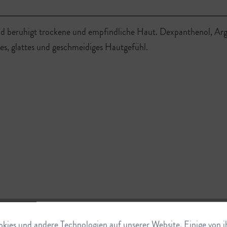
und beruhigt trockene und empfindliche Haut. Dexpanthenol, Ar
es, glattes und geschmeidiges Hautgefühl.
ies und andere Technologien auf unserer Website. Einige von ihn