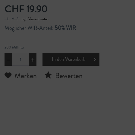
CHF 19.90
inkl. MwSt.
zzgl. Versandkosten
Möglicher WIR-Anteil:
50% WIR
200 Milliliter
In den
Warenkorb
Merken
Bewerten