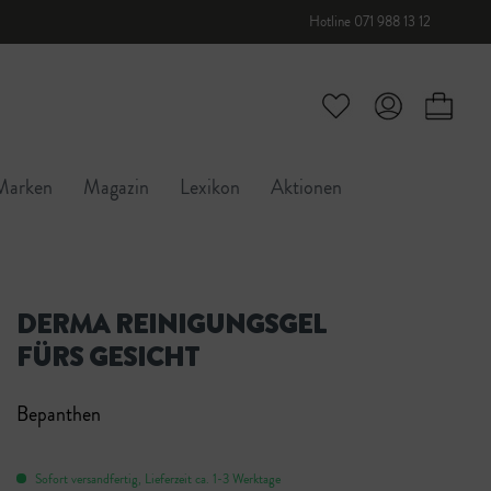
Hotline 071 988 13 12
Marken
Magazin
Lexikon
Aktionen
DERMA REINIGUNGSGEL
FÜRS GESICHT
Bepanthen
Sofort versandfertig, Lieferzeit ca. 1-3 Werktage