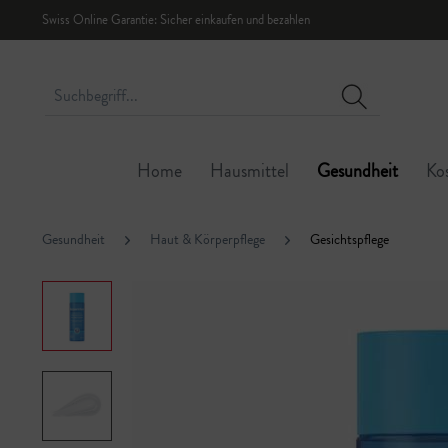
Swiss Online Garantie: Sicher einkaufen und bezahlen
Home
Hausmittel
Gesundheit
Ko
Gesundheit
Haut & Körperpflege
Gesichtspflege