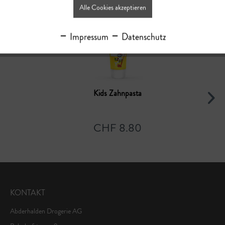
Alle Cookies akzeptieren
Impressum
Datenschutz
Kids Zahnpasta
CHF 8.80
KONTAKT
Abderhalden Drogerie AG