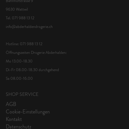
Bahnhofstrasse 9
9630 Wattwil
Tel. 071 988 13 12
info@abderhaldendrogerie.ch
Hotline: 071 988 13 12
Öffnungszeiten Drogerie Abderhalden:
Mo 13.00-18.30
Di-Fr 08.00-18.30 durchgehend
Sa 08.00-16.00
SHOP SERVICE
AGB
Cookie-Einstellungen
Kontakt
Datenschutz