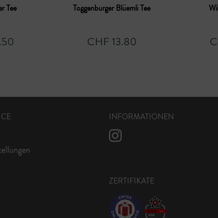
er Tee
Toggenburger Blüemli Tee
Wi
.50
CHF 13.80
C
ICE
INFORMATIONEN
tellungen
ZERTIFIKATE