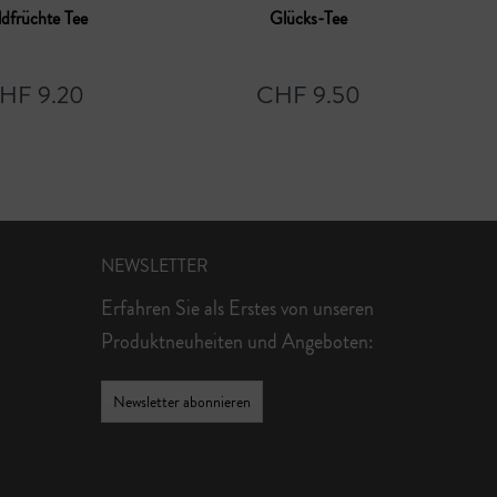
ldfrüchte Tee
Glücks-Tee
HF 9.20
CHF 9.50
NEWSLETTER
Erfahren Sie als Erstes von unseren
Produktneuheiten und Angeboten:
Newsletter abonnieren