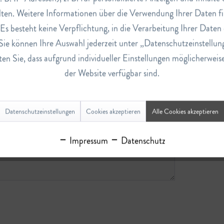
ten. Weitere Informationen über die Verwendung Ihrer Daten fi
s besteht keine Verpflichtung, in die Verarbeitung Ihrer Daten 
Sie können Ihre Auswahl jederzeit unter „Datenschutzeinstellun
en Sie, dass aufgrund individueller Einstellungen möglicherweis
der Website verfügbar sind.
Datenschutzeinstellungen
Cookies akzeptieren
Alle Cookies akzeptieren
Impressum
Datenschutz