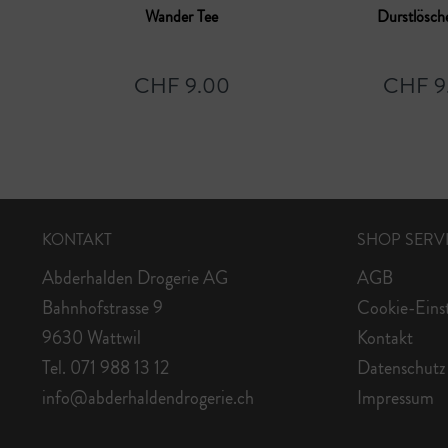
Wander Tee
Durstlösch
CHF 9.00
CHF 9
KONTAKT
SHOP SERV
Abderhalden Drogerie AG
AGB
Bahnhofstrasse 9
Cookie-Eins
9630 Wattwil
Kontakt
Tel. 071 988 13 12
Datenschutz
info@abderhaldendrogerie.ch
Impressum