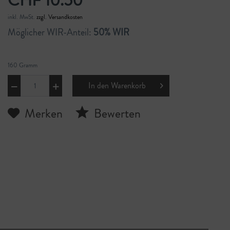
CHF 10.50
inkl. MwSt.
zzgl. Versandkosten
Möglicher WIR-Anteil:
50% WIR
160 Gramm
In den
Warenkorb
Merken
Bewerten