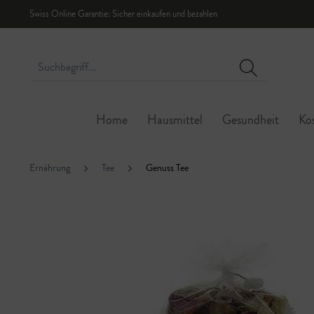
Swiss Online Garantie: Sicher einkaufen und bezahlen
Home
Hausmittel
Gesundheit
Ko
Ernährung
Tee
Genuss Tee