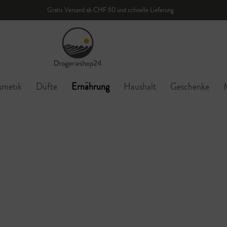
Gratis Versand ab CHF 60 und schnelle Lieferung
smetik
Düfte
Ernährung
Haushalt
Geschenke