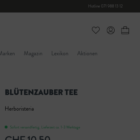
Hotline 071 988 13 12
Marken
Magazin
Lexikon
Aktionen
BLÜTENZAUBER TEE
Herboristeria
Sofort versandfertig, Lieferzeit ca. 1-3 Werktage