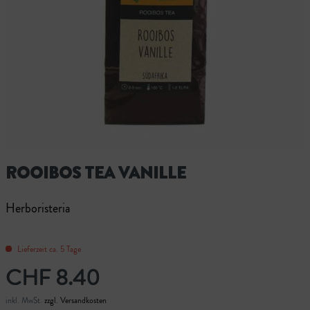
ROOIBOS TEA VANILLE
Herboristeria
Lieferzeit ca. 5 Tage
CHF 8.40
inkl. MwSt.
zzgl. Versandkosten