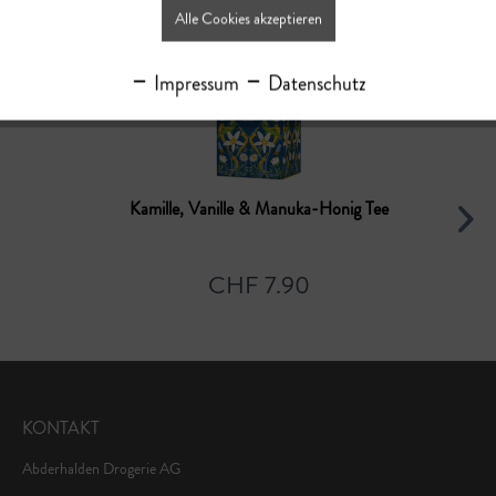
Alle Cookies akzeptieren
Impressum
Datenschutz
Kamille, Vanille & Manuka-Honig Tee
CHF 7.90
KONTAKT
Abderhalden Drogerie AG