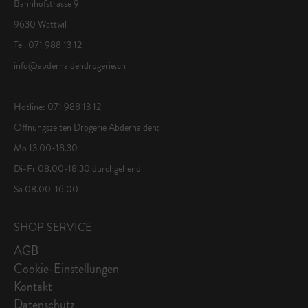
Bahnhofstrasse 9
9630 Wattwil
Tel. 071 988 13 12
info@abderhaldendrogerie.ch
Hotline: 071 988 13 12
Öffnungszeiten Drogerie Abderhalden:
Mo 13.00-18.30
Di-Fr 08.00-18.30 durchgehend
Sa 08.00-16.00
SHOP SERVICE
AGB
Cookie-Einstellungen
Kontakt
Datenschutz