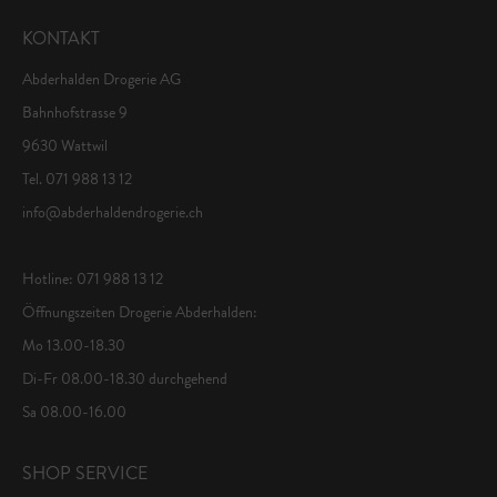
KONTAKT
Abderhalden Drogerie AG
Bahnhofstrasse 9
9630 Wattwil
Tel. 071 988 13 12
info@abderhaldendrogerie.ch
Hotline: 071 988 13 12
Öffnungszeiten Drogerie Abderhalden:
Mo 13.00-18.30
Di-Fr 08.00-18.30 durchgehend
Sa 08.00-16.00
SHOP SERVICE