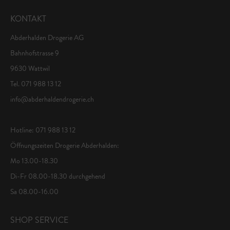
KONTAKT
Abderhalden Drogerie AG
Bahnhofstrasse 9
9630 Wattwil
Tel. 071 988 13 12
info@abderhaldendrogerie.ch
Hotline: 071 988 13 12
Öffnungszeiten Drogerie Abderhalden:
Mo 13.00-18.30
Di-Fr 08.00-18.30 durchgehend
Sa 08.00-16.00
SHOP SERVICE